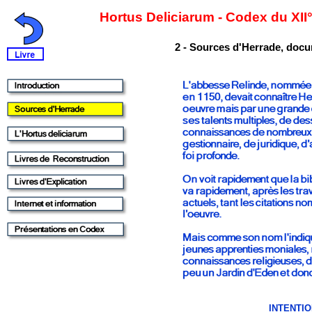
Hortus Deliciarum - Codex du XII°
2 - Sources d'Herrade, docu
INTENTI