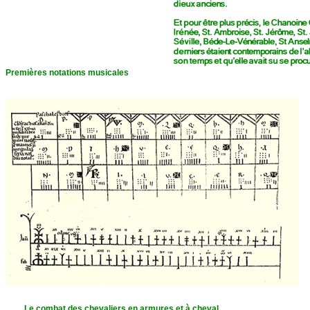
Premières notations musicales
Le combat des chevaliers en armures et à cheval.