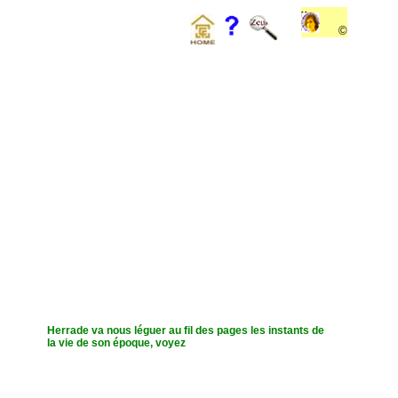
Ms
©
O9
Herrade va nous léguer au fil des pages les instants de
la vie de son époque, voyez