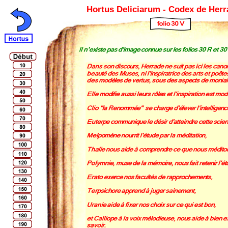
Hortus Deliciarum - Codex de Her