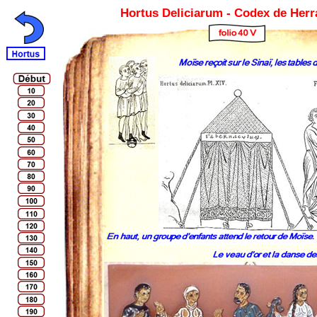
Hortus Deliciarum - Codex de Her