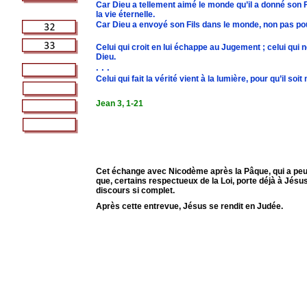
Car Dieu a tellement aimé le monde qu’il a donné son F
la vie éternelle.
Car Dieu a envoyé son Fils dans le monde, non pas pou
Celui qui croit en lui échappe au Jugement ; celui qui ne
Dieu.
. . .
Celui qui fait la vérité vient à la lumière, pour qu’il 
Jean 3, 1-21
Cet échange avec Nicodème après la Pâque, qui a peut-
que, certains respectueux de la Loi, porte déjà à Jésu
discours si complet.
Après cette entrevue, Jésus se rendit en Judée.