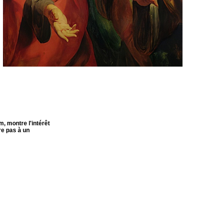
, montre l'intérêt
re pas à un