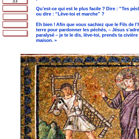
Qu’est-ce qui est le plus facile ? Dire : “Tes p
ou dire : “Lève-toi et marche” ?
Eh bien ! Afin que vous sachiez que le Fils de l
terre pour pardonner les péchés, – Jésus s’adres
paralysé – je te le dis, lève-toi, prends ta civièr
maison. »