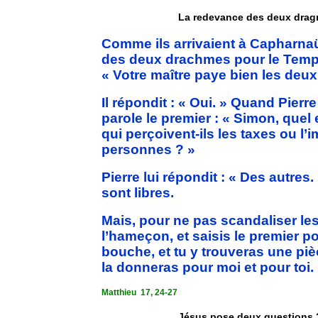
La redevance des deux dra
Comme ils arrivaient à Capharna
des deux drachmes pour le Temple 
« Votre maître paye bien les deu
Il répondit : « Oui. » Quand Pierr
parole le premier : « Simon, quel e
qui perçoivent-ils les taxes ou l’i
personnes ? »
Pierre lui répondit : « Des autres. 
sont libres.
Mais, pour ne pas scandaliser les
l’hameçon, et saisis le premier po
bouche, et tu y trouveras une pi
la donneras pour moi et pour toi.
Matthieu
17, 24-27
Jésus pose deux questions ? 