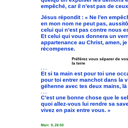
empêché, car il n’est pas de ceux
Jésus répondit : « Ne l’en empêch
en mon nom ne peut pas, aussitôt
celui qui n’est pas contre nous e
Et celui qui vous donnera un ver
appartenance au Christ, amen, je 
récompense.
Préférez vous séparer de vo
la terre
. . .
Et si ta main est pour toi une oc
pour toi entrer manchot dans la vi
géhenne avec tes deux mains, là o
. . .
C’est une bonne chose que le sel 
quoi allez-vous lui rendre sa sa
vivez en paix entre vous. »
Marc
9, 28-50