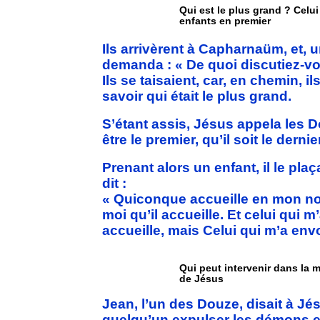
Qui est le plus grand ? Celui 
enfants en premier
Ils arrivèrent à Capharnaüm, et, u
demanda : « De quoi discutiez-v
Ils se taisaient, car, en chemin, i
savoir qui était le plus grand.
S’étant assis, Jésus appela les Do
être le premier, qu’il soit le derni
Prenant alors un enfant, il le plaç
dit :
« Quiconque accueille en mon no
moi qu’il accueille. Et celui qui m
accueille, mais Celui qui m’a env
Qui peut intervenir dans la 
de Jésus
Jean, l’un des Douze, disait à Jé
quelqu’un expulser les démons e