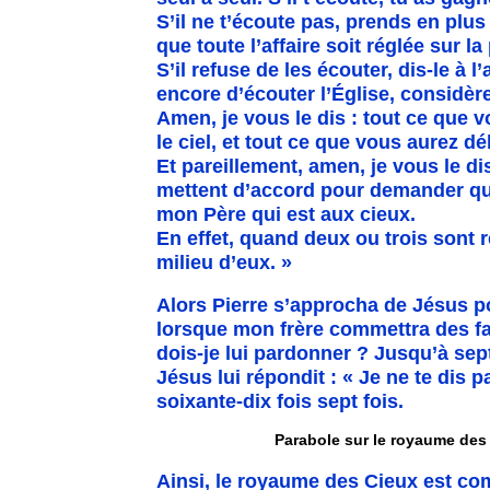
S’il ne t’écoute pas, prends en plu
que toute l’affaire soit réglée sur l
S’il refuse de les écouter, dis-le à l
encore d’écouter l’Église, considèr
Amen, je vous le dis : tout ce que vo
le ciel, et tout ce que vous aurez dél
Et pareillement, amen, je vous le dis
mettent d’accord pour demander quoi
mon Père qui est aux cieux.
En effet, quand deux ou trois sont 
milieu d’eux. »
Alors Pierre s’approcha de Jésus p
lorsque mon frère commettra des fa
dois-je lui pardonner ? Jusqu’à sept
Jésus lui répondit : « Je ne te dis p
soixante-dix fois sept fois.
Parabole sur le royaume des 
Ainsi, le royaume des Cieux est com