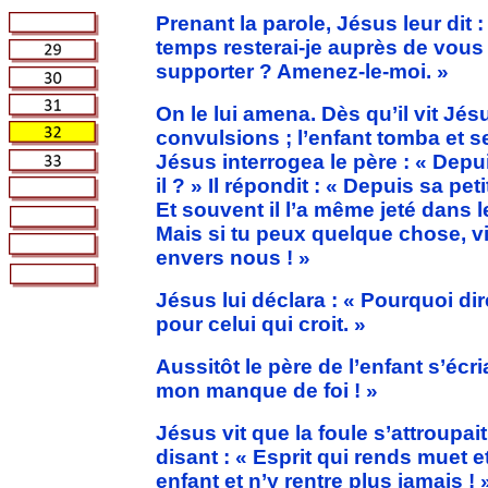
Prenant la parole, Jésus leur dit
temps resterai-je auprès de vou
supporter ? Amenez-le-moi. »
On le lui amena. Dès qu’il vit Jésus
convulsions ; l’enfant tomba et se
Jésus interrogea le père : « Depu
il ? » Il répondit : « Depuis sa pet
Et souvent il l’a même jeté dans le
Mais si tu peux quelque chose, v
envers nous ! »
Jésus lui déclara : « Pourquoi di
pour celui qui croit. »
Aussitôt le père de l’enfant s’écr
mon manque de foi ! »
Jésus vit que la foule s’attroupait 
disant : « Esprit qui rends muet e
enfant et n’y rentre plus jamais ! 