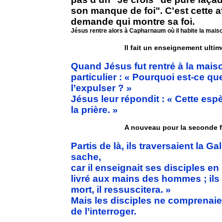
son manque de foi". C'est cette 
demande qui montre sa foi.
Jésus rentre alors à Capharnaum où il habite la maiso
Il fait un enseignement ultim
Quand Jésus fut rentré à la maiso
particulier : « Pourquoi est-ce q
l’expulser ? »
Jésus leur répondit : « Cette espèc
la prière. »
A nouveau pour la seconde f
Partis de là, ils traversaient la G
sache,
car il enseignait ses disciples en
livré aux mains des hommes ; ils l
mort, il ressuscitera. »
Mais les disciples ne comprenaien
de l’interroger.