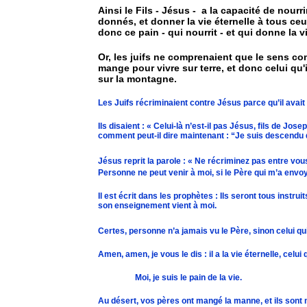
Ainsi le Fils - Jésus -
a la capacité de nourrir
donnés, et donner la vie éternelle à tous ceux
donc ce pain - qui nourrit - et qui donne la vi
Or, les juifs ne comprenaient que le sens c
mange pour vivre sur terre, et donc celui qu'i
sur la montagne.
Les Juifs récriminaient contre Jésus parce qu’il avait d
Ils disaient : « Celui-là n’est-il pas Jésus, fils de J
comment peut-il dire maintenant : “Je suis descendu d
Jésus reprit la parole : « Ne récriminez pas entre vou
Personne ne peut venir à moi, si le Père qui m’a envoyé *
Il est écrit dans les prophètes : Ils seront tous instr
son enseignement vient à moi.
Certes, personne n’a jamais vu le Père, sinon celui qui 
Amen, amen, je vous le dis : il a la vie éternelle, celui q
Moi, je suis le pain de la vie.
Au désert, vos pères ont mangé la manne, et ils sont 