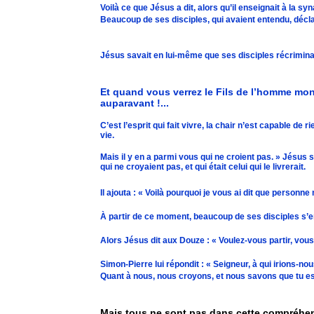
Voilà ce que Jésus a dit, alors qu’il enseignait à la
Beaucoup de ses disciples, qui avaient entendu, déclar
Jésus savait en lui-même que ses disciples récriminaien
Et quand vous verrez le Fils de l’homme monte
auparavant !...
C’est l’esprit qui fait vivre, la chair n’est capable de r
vie.
Mais il y en a parmi vous qui ne croient pas. » Jésus
qui ne croyaient pas, et qui était celui qui le livrerait.
Il ajouta : « Voilà pourquoi je vous ai dit que personne
À partir de ce moment, beaucoup de ses disciples s’e
Alors Jésus dit aux Douze : « Voulez-vous partir, vous
Simon-Pierre lui répondit : « Seigneur, à qui irions-nou
Quant à nous, nous croyons, et nous savons que tu es 
Mais tous ne sont pas dans cette compréhe