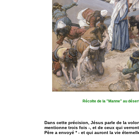
Récolte de la "Manne" au déser
Dans cette précision, Jésus parle de la volon
mentionne trois fois -, et de ceux qui verront 
Père a envoyé * - et qui auront la vie éternell