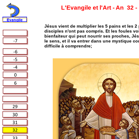
L'Evangile et l'Art - An
32 -
Jésus vient de multiplier les 5 pains et les 
disciples n'ont pas compris. Et les foules v
bienfaiteur qui peut nourrir ses proches, Jé
le sens, et il va entrer dans une mystique co
difficile à comprendre;