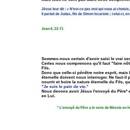
Jésus leur dit : « N’est-ce pas moi qui vous ai choisis,
Il parlait de Judas, fils de Simon Iscariote ; celui-ci, en 
Jean 6, 22-71
Sommes-nous certain d'avoir saisi le vrai se
Certes nous comprenons qu'il faut "faire nôtr
Fils.
Donc que celle-ci pénêtre notre esprit, mais l
éternelle doivent nous interroger. Ne faut-il
nourrir et boire la nature éternelle du Fils, q
"Je suis le pain de vie."
Nous devons avoir Jésus l'envoyé du Père*
en Lui.
* L'envoyé du Père a le sens de Messie en h