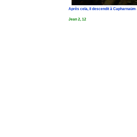
Après cela, il descendit à Capharnaüm a
Jean 2, 12