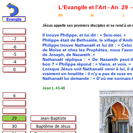
L'Evangile et l'Art - An
29
-
Mt
M
L
Jésus appelle ses premiers disciples et se rend à un
Il trouve Philippe, et lui dit : « Suis-moi. »
Philippe était de Bethsaïde, le village d’Andr
Philippe trouve Nathanaël et lui dit : « Celui 
de Moïse et chez les Prophètes, nous l’avon
de Joseph, de Nazareth. »
Nathanaël répliqua : « De Nazareth peut-i
bon ? » Philippe répond : « Viens, et vois. »
Lorsque Jésus voit Nathanaël venir à lui, il d
vraiment un Israélite : il n’y a pas de ruse en 
Nathanaël lui demande : « D’où me connais-
Jean 1, 43-48