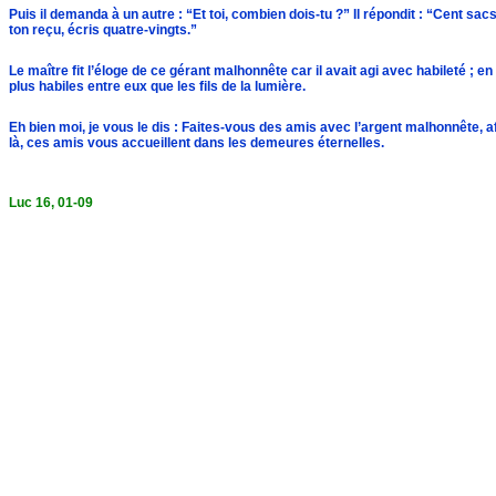
Puis il demanda à un autre : “Et toi, combien dois-tu ?” Il répondit : “Cent sacs d
ton reçu, écris quatre-vingts.”
Le maître fit l’éloge de ce gérant malhonnête car il avait agi avec habileté ; en
plus habiles entre eux que les fils de la lumière.
Eh bien moi, je vous le dis : Faites-vous des amis avec l’argent malhonnête, afi
là, ces amis vous accueillent dans les demeures éternelles.
Luc 16, 01-09