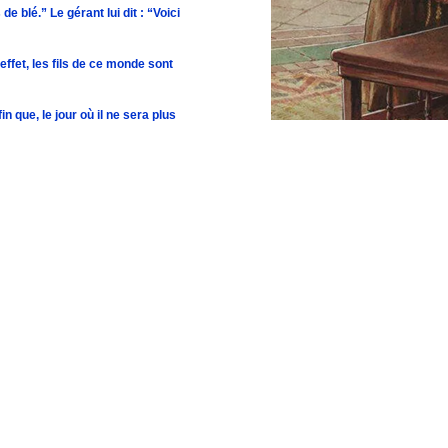
e blé.” Le gérant lui dit : “Voici
 effet, les fils de ce monde sont
n que, le jour où il ne sera plus