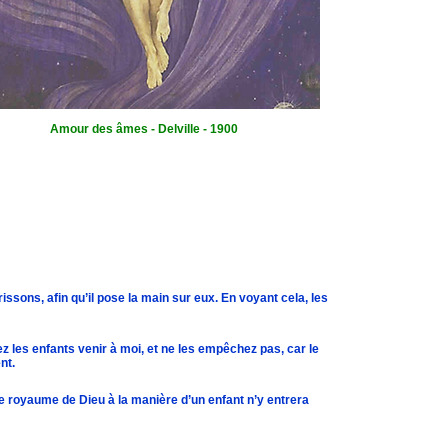
Amour des âmes - Delville - 1900
sons, afin qu’il pose la main sur eux. En voyant cela, les
sez les enfants venir à moi, et ne les empêchez pas, car le
nt.
 le royaume de Dieu à la manière d’un enfant n’y entrera