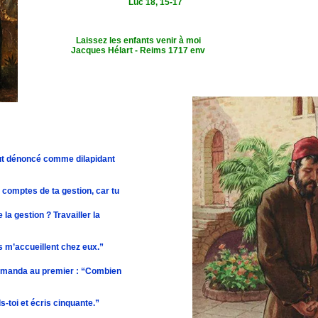
Luc 18, 15-17
Laissez les enfants venir à moi
Jacques Hélart - Reims 1717 env
 fut dénoncé comme dilapidant
s comptes de ta gestion, car tu
la gestion ? Travailler la
s m’accueillent chez eux.”
l demanda au premier : “Combien
eds-toi et écris cinquante.”